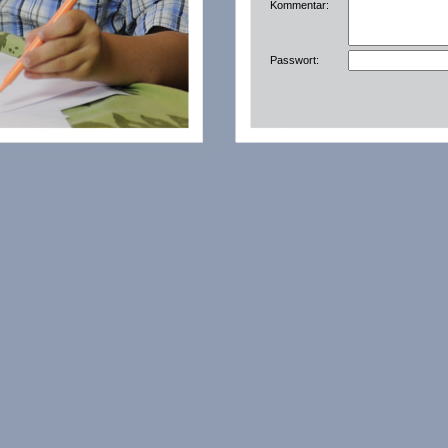
Kommentar:
Passwort: