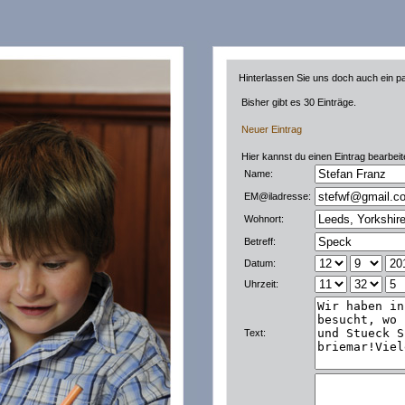
Hinterlassen Sie uns doch auch ein pa
Bisher gibt es 30 Einträge.
Neuer Eintrag
Hier kannst du einen Eintrag bearbe
Name:
EM@iladresse:
Wohnort:
Betreff:
Datum:
Uhrzeit:
Text: