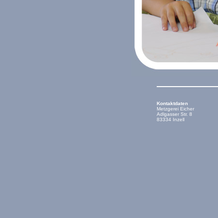
Kontaktdaten
Metzgerei Eicher
Adlgasser Str. 8
83334 Inzell