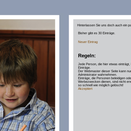
Hinterlassen Sie uns doch auch ein pa
Bisher gibt es 30 Einträge.
Neuer Eintrag
Regeln:
Jede Person, die hier etwas einträgt, h
Einträge.
Der Webmaster dieser Seite kann nur 
Administrator wahrnehmen.
Einträge, die Personen beleidigen ode
Werbezwecken dienen, sind nicht e
so schnell wie möglich gelöscht!
Akzeptiert